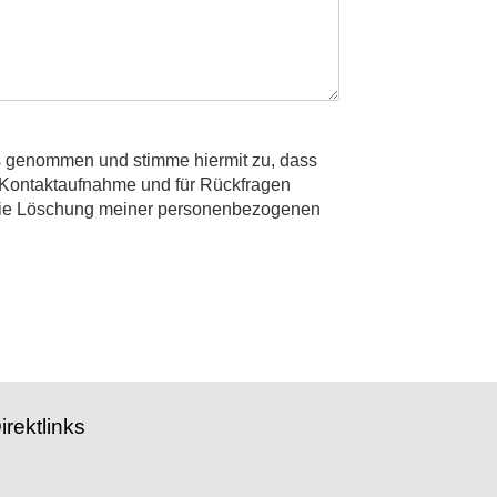
is genommen und stimme hiermit zu, dass
r Kontaktaufnahme und für Rückfragen
f die Löschung meiner personenbezogenen
irektlinks